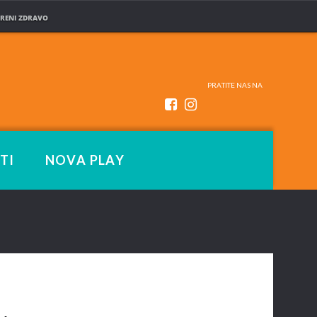
RENI ZDRAVO
PRATITE NAS NA
TI
NOVA PLAY
.