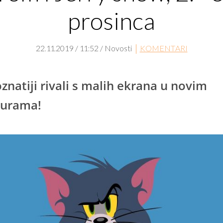
prosinca
22.11.2019 / 11:52 / Novosti
KOMENTARI
znatiji rivali s malih ekrana u novim
turama!