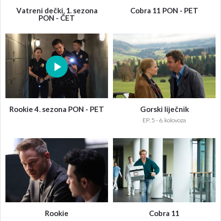
Vatreni dečki, 1. sezona
Cobra 11 PON - PET
PON - ČET
Rookie 4. sezona PON - PET
Gorski liječnik
EP. 5 - 6. kolovoza
Rookie
Cobra 11