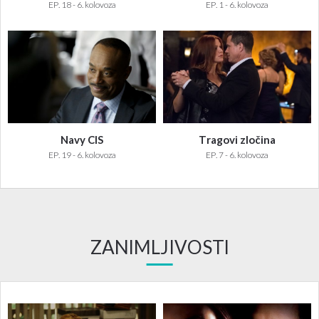
EP. 18 - 6. kolovoza
EP. 1 - 6. kolovoza
Navy CIS
Tragovi zločina
EP. 19 - 6. kolovoza
EP. 7 - 6. kolovoza
ZANIMLJIVOSTI