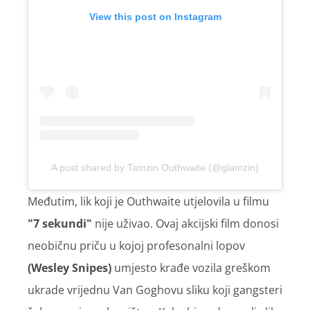
View this post on Instagram
A post shared by Tamzin Outhwaite (@glamzin)
Međutim, lik koji je Outhwaite utjelovila u filmu
"
7 sekundi"
nije uživao. Ovaj akcijski film donosi
neobičnu priču u kojoj profesonalni lopov
(Wesley Snipes)
umjesto krađe vozila greškom
ukrade vrijednu Van Goghovu sliku koji gangsteri