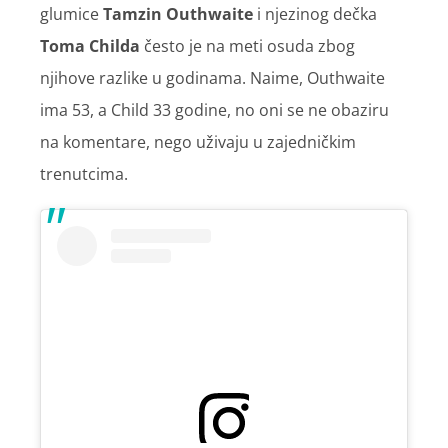
glumice
Tamzin Outhwaite
i njezinog dečka
Toma Childa
često je na meti osuda zbog
njihove razlike u godinama. Naime, Outhwaite
ima 53, a Child 33 godine, no oni se ne obaziru
na komentare, nego uživaju u zajedničkim
trenutcima.