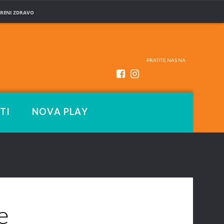
RENI ZDRAVO
PRATITE NAS NA
TI
NOVA PLAY
e