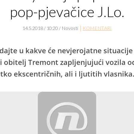
pop-pjevačice J.Lo.
14.5.2018 / 10:20 / Novosti
KOMENTARI
dajte u kakve će nevjerojatne situacije
i obitelj Tremont zapljenjujući vozila o
tko ekscentričnih, ali i ljutitih vlasnika