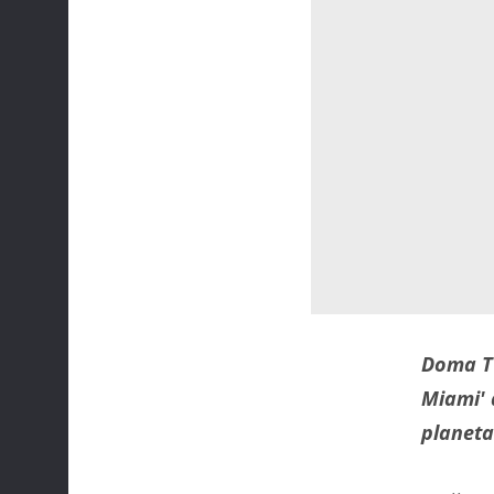
Doma TV
Miami' 
planeta