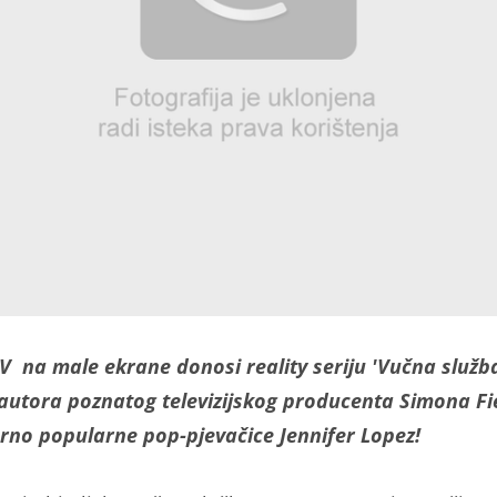
 na male ekrane donosi reality seriju 'Vučna služb
autora poznatog televizijskog producenta Simona Fie
rno popularne pop-pjevačice Jennifer Lopez!