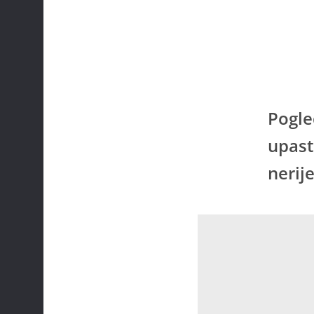
Pogle
upast
nerije