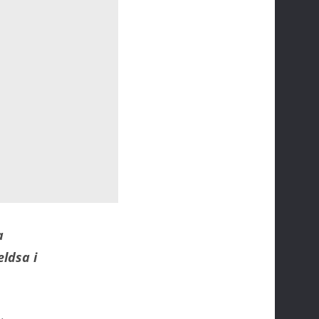
a
ldsa i