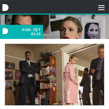
Nova TV
PON - ČET
01:15
nova
TV