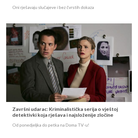
Oni rješavaju slučajeve i bez čvrstih dokaza
Završni udarac: Kriminalistička serija o vještoj
detektivki koja rješava i najsloženije zločine
Od ponedjeljka do petka na Doma TV-u!