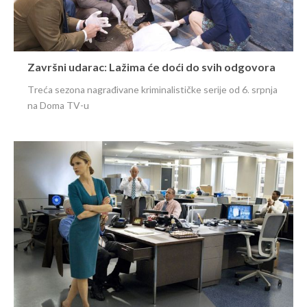
Završni udarac: Lažima će doći do svih odgovora
Treća sezona nagrađivane kriminalističke serije od 6. srpnja
na Doma TV-u