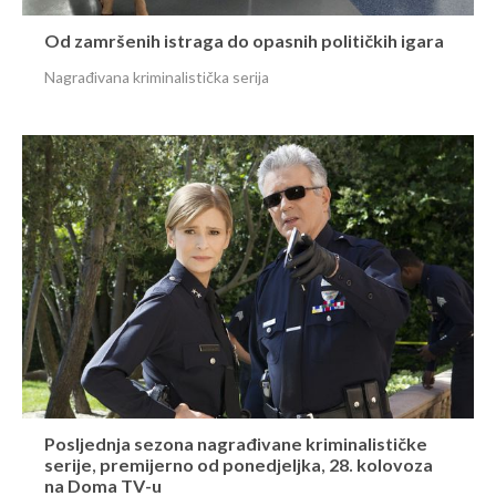
Od zamršenih istraga do opasnih političkih igara
Nagrađivana kriminalistička serija
Posljednja sezona nagrađivane kriminalističke
serije, premijerno od ponedjeljka, 28. kolovoza
na Doma TV-u