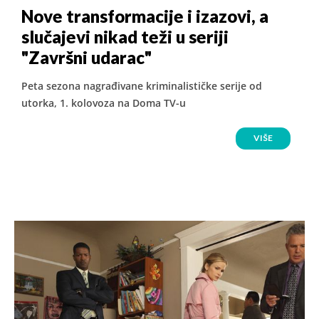
Nove transformacije i izazovi, a
slučajevi nikad teži u seriji
"Završni udarac"
Peta sezona nagrađivane kriminalističke serije od
utorka, 1. kolovoza na Doma TV-u
VIŠE