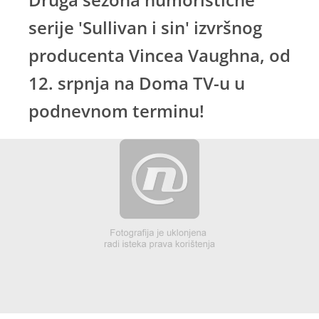
serije 'Sullivan i sin' izvršnog
producenta Vincea Vaughna, od
12. srpnja na Doma TV-u u
podnevnom terminu!