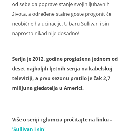
od sebe da poprave stanje svojih ljubavnih
života, a određene stalne goste progonit će
neobične halucinacije. U baru Sullivan i sin
naprosto nikad nije dosadno!
Serija je 2012. godine proglašena jednom od
deset najboljih ljetnih serija na kabelskoj
televiziji, a prvu sezonu pratilo je čak 2,7
milijuna gledatelja u Americi.
Više o seriji i glumcia pročitajte na linku -
'Sullivan i sin'