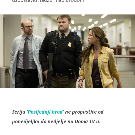
Seriju '
Posljednji brod'
ne propustite od
ponedjeljka do nedjelje na Doma TV-u.