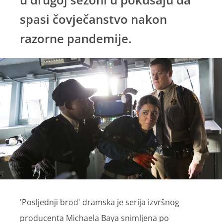
spasi čovječanstvo nakon
razorne pandemije.
'Posljednji brod' dramska je serija izvršnog
producenta Michaela Baya snimljena po