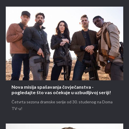
Nova misija spašavanja čovječanstva -
pogledajte što vas očekuje u uzbudljivoj seriji!
Četvrta sezona dramske serije od 30. studenog na Doma
TV-u!