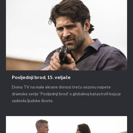
Posljednji brod, 15. veljače
Doma TV na male ekrane donosi treću sezonu napete
dramske serije 'Posljednji brod' o globalnoj katastrofi koja je
zadesila ljudske živote.