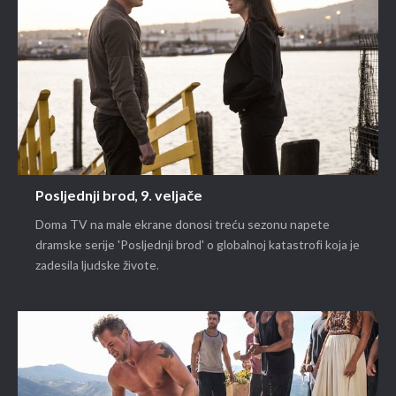
Posljednji brod, 9. veljače
Doma TV na male ekrane donosi treću sezonu napete
dramske serije 'Posljednji brod' o globalnoj katastrofi koja je
zadesila ljudske živote.