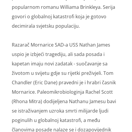
popularnom romanu Williama Brinkleya. Serija
govori o globalnoj katastrofi koja je gotovo
decimirala svjetsku populaciju.
Razarač Mornarice SAD-a USS Nathan James
uspio je izbjeći tragediju, ali sada posada i
kapetan imaju novi zadatak - suočavanje sa
životom u svijetu gdje su rijetki preživjeli. Tom
Chandler (Eric Dane) pravedni je i hrabri časnik
Mornarice. Paleomikrobiologinja Rachel Scott
(Rhona Mitra) dodijeljena Nathanu Jamesu bavi
se istraživanjem uzroka smrti milijarde ljudi
poginulih u globalnoj katastrofi, a među
članovima posade nalaze se i dozapovijednik