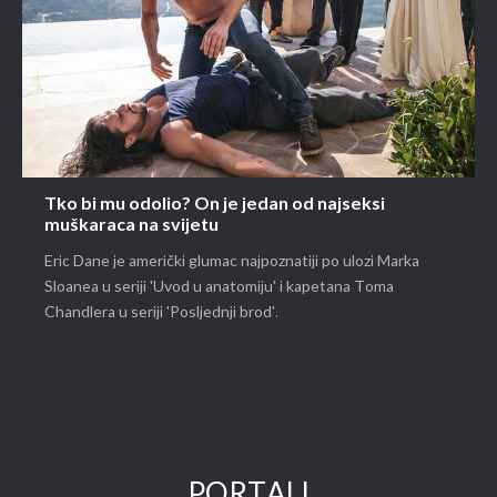
Tko bi mu odolio? On je jedan od najseksi
muškaraca na svijetu
Eric Dane je američki glumac najpoznatiji po ulozi Marka
Sloanea u seriji 'Uvod u anatomiju' i kapetana Toma
Chandlera u seriji 'Posljednji brod'.
PORTALI