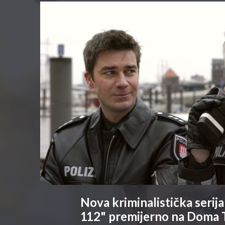
Nova kriminalistička seri
112" premijerno na Doma 