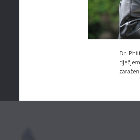
Dr. Phil
dječjem
zaražen