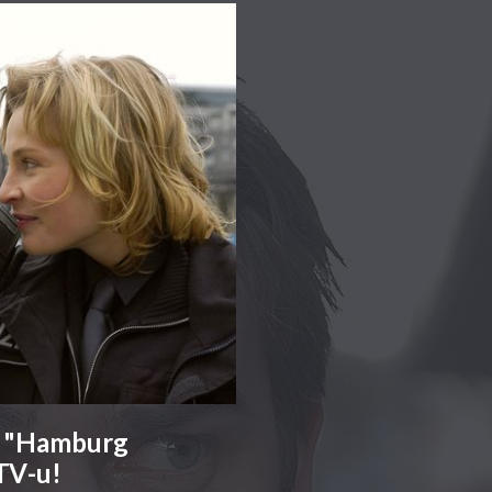
ja "Hamburg
TV-u!