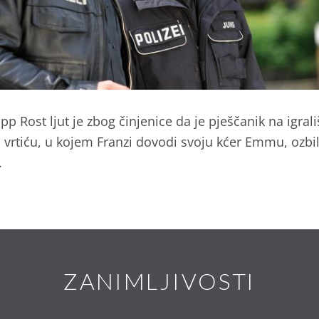
ipp Rost ljut je zbog činjenice da je pješčanik na igrali
 vrtiću, u kojem Franzi dovodi svoju kćer Emmu, ozbi
.
ZANIMLJIVOSTI