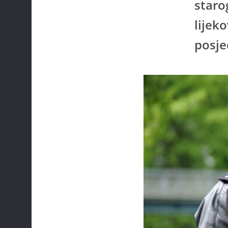
staro
lijeko
posje