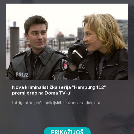
Nova kriminalistička serija "Hamburg 112"
premijerno na Doma TV-u!
Intrigantne priče policijskih službenika i doktora
PRIKAŽI JOŠ