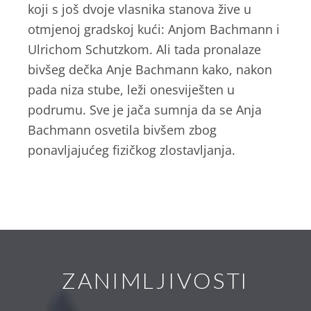
koji s još dvoje vlasnika stanova žive u
otmjenoj gradskoj kući: Anjom Bachmann i
Ulrichom Schutzkom. Ali tada pronalaze
bivšeg dečka Anje Bachmann kako, nakon
pada niza stube, leži onesviješten u
podrumu. Sve je jača sumnja da se Anja
Bachmann osvetila bivšem zbog
ponavljajućeg fizičkog zlostavljanja.
ZANIMLJIVOSTI