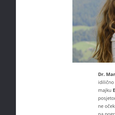
Dr. Mar
idilično
majku
posjeto
ne oček
na pogr