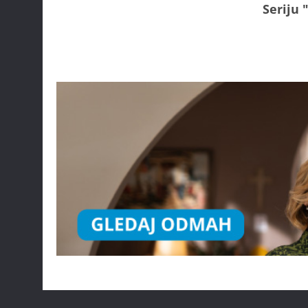
Seriju 