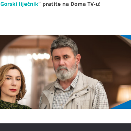
"
Gorski liječnik
" pratite na Doma TV-u!