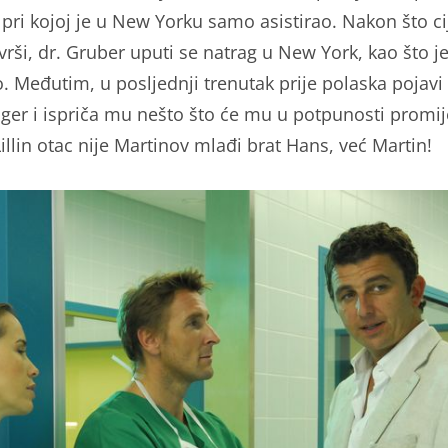
 pri kojoj je u New Yorku samo asistirao. Nakon što ci
vrši, dr. Gruber uputi se natrag u New York, kao što je
. Međutim, u posljednji trenutak prije polaska pojavi 
ger i ispriča mu nešto što će mu u potpunosti promij
Lillin otac nije Martinov mlađi brat Hans, već Martin!