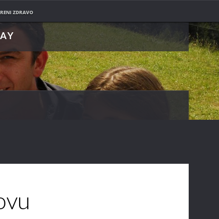
PRATITE NAS NA
RENI ZDRAVO
LAY
ovu