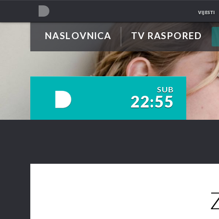
VIJESTI
NASLOVNICA
TV RASPORED
NOVA TV
SUB
22:55
NOVA TV