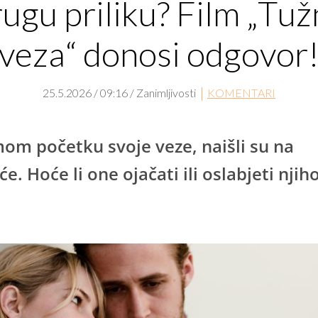
ugu priliku? Film „Tu
veza“ donosi odgovor
25.5.2026 / 09:16 / Zanimljivosti
KOMENTARI
om početku svoje veze, naišli su na
e. Hoće li one ojačati ili oslabjeti njih