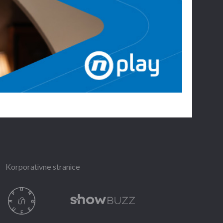
Korporativne stranice