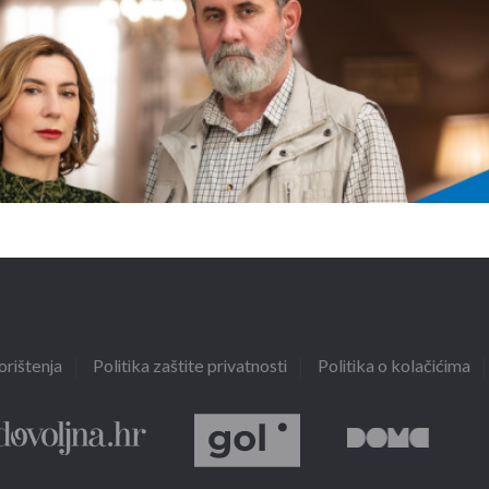
orištenja
Politika zaštite privatnosti
Politika o kolačićima