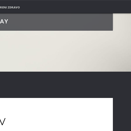
PRATITE NAS NA
RENI ZDRAVO
LAY
v