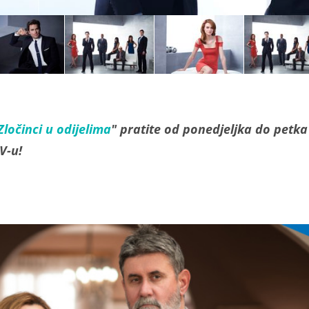
Zločinci u odijelima
" pratite od ponedjeljka do petka
V-u!