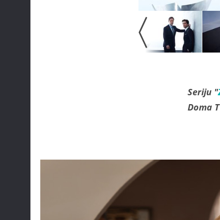
Seriju "
Doma T