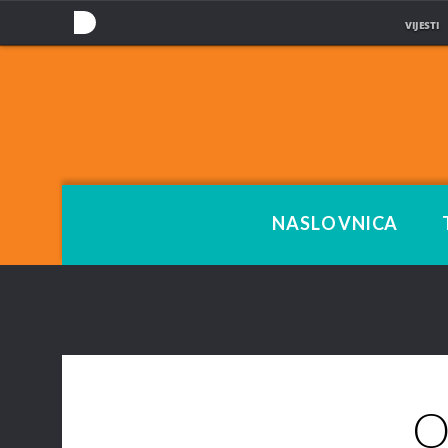
VIJESTI
NOVA
TV
NASLOVNICA
O