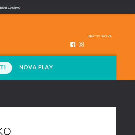
RENI ZDRAVO
PRATITE NAS NA
TI
NOVA PLAY
ko