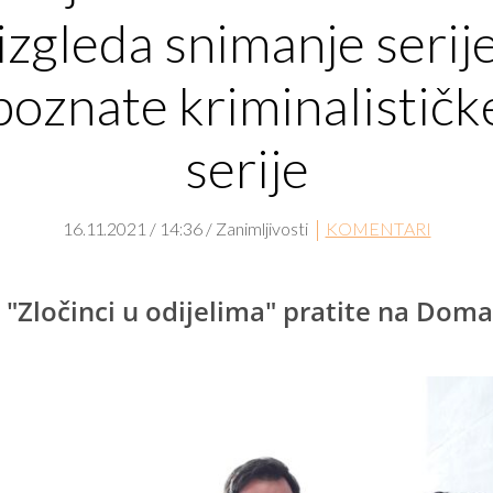
izgleda snimanje serij
poznate kriminalističk
serije
16.11.2021 / 14:36 / Zanimljivosti
KOMENTARI
u "Zločinci u odijelima" pratite na Doma