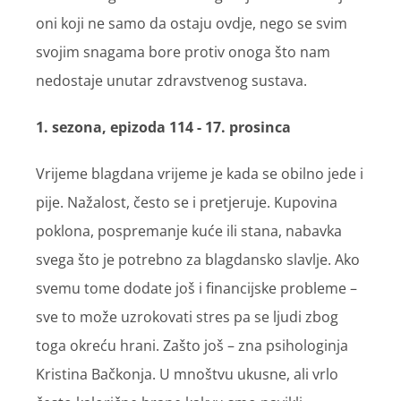
oni koji ne samo da ostaju ovdje, nego se svim
svojim snagama bore protiv onoga što nam
nedostaje unutar zdravstvenog sustava.
1. sezona, epizoda 114 - 17. prosinca
Vrijeme blagdana vrijeme je kada se obilno jede i
pije. Nažalost, često se i pretjeruje. Kupovina
poklona, pospremanje kuće ili stana, nabavka
svega što je potrebno za blagdansko slavlje. Ako
svemu tome dodate još i financijske probleme –
sve to može uzrokovati stres pa se ljudi zbog
toga okreću hrani. Zašto još – zna psihologinja
Kristina Bačkonja. U mnoštvu ukusne, ali vrlo