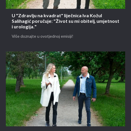
U "Zdravlju na kvadrat" liječnica Iva Kožul
Salihagić poručuje: "Život su mi obitelj, umjetnost
i urologija."
Više doznajte u ovotjednoj emisiji!