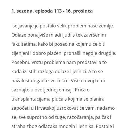
1. sezona, epizoda 113 - 16. prosinca
Iseljavanje je postalo velik problem naše zemlje.
Odlaze ponajviše mladi ljudi s tek završenim
fakultetima, kako bi posao na kojemu će biti
cijenjeni i dobro plaćeni pronašli negdje drugdje.
Posebnu vrstu problema nam predstavlja to
kada iz istih razloga odlaze liječnici. A to se
nažalost događa sve češće. Više o ovoj temi
saznajte u ovotjednoj emisiji. Priča o
transplantacijama pluća s kojima se planira
započeti u Hrvatskoj uzrokovat će vam, nadamo
se, sve suprotno od tuge, razočaranja, pa čak i
straha zbog odlazaka mnogih liječnika. Postoje i