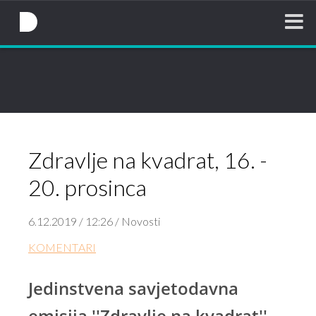
NovaTV.hr
Zdravlje na kvadrat, 16. -
20. prosinca
6.12.2019 / 12:26 / Novosti
KOMENTARI
Jedinstvena savjetodavna
emisija ''Zdravlje na kvadrat''