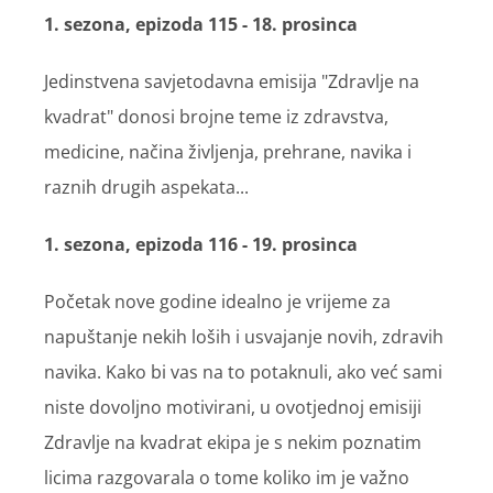
1. sezona, epizoda 115 - 18. prosinca
Jedinstvena savjetodavna emisija "Zdravlje na
kvadrat" donosi brojne teme iz zdravstva,
medicine, načina življenja, prehrane, navika i
raznih drugih aspekata...
1. sezona, epizoda 116 - 19. prosinca
Početak nove godine idealno je vrijeme za
napuštanje nekih loših i usvajanje novih, zdravih
navika. Kako bi vas na to potaknuli, ako već sami
niste dovoljno motivirani, u ovotjednoj emisiji
Zdravlje na kvadrat ekipa je s nekim poznatim
licima razgovarala o tome koliko im je važno