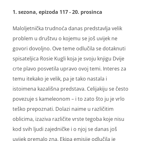
1. sezona, epizoda 117 - 20. prosinca
Maloljetnička trudnoća danas predstavlja velik
problem u društvu o kojemu se još uvijek ne
govori dovoljno. Ove teme odlučila se dotaknuti
spisateljica Rosie Kugli koja je svoju knjigu Dvije
crte plavo posvetila upravo ovoj temi. Interes za
temu itekako je velik, pa je tako nastala i
istoimena kazališna predstava. Celijakiju se često
povezuje s kameleonom – i to zato što ju je vrlo
teško prepoznati. Dolazi naime u različitim
oblicima, izaziva različite vrste tegoba koje nisu
kod svih ljudi zajedničke i o njoj se danas još
uvijek premalo zna. Ekipa emisije odlučila je