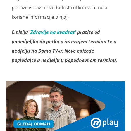
pobliže istražiti ovu bolest i otkriti vam neke
korisne informacije o njoj.
Emisiju '
Zdravlje na kvadrat'
pratite od
ponedjeljka do petka u jutarnjem terminu te u
nedjelju na Doma TV-u! Nove epizode
pogledajte u nedjelju u popodnevnom terminu.