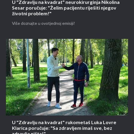
U "Zdravlju na kvadrat" neurokirurginja Nikolina
Sesar poručuje: "Želim pacijentu riješiti njegov
životni problem!"
Više doznajte u ovotjednoj emisiji!
U "Zdravlju na kvadrat" rukometaš Luka Lovre
Klarica poručuje: "Sa zdravljem imaš sve, bez