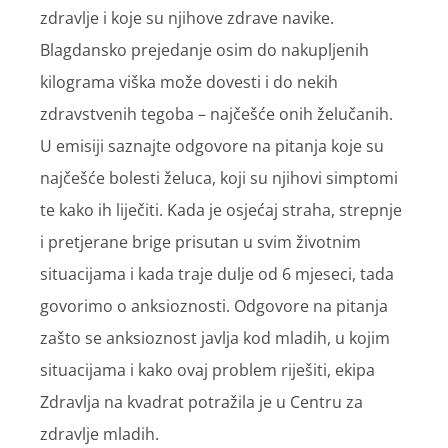
zdravlje i koje su njihove zdrave navike.
Blagdansko prejedanje osim do nakupljenih
kilograma viška može dovesti i do nekih
zdravstvenih tegoba – najčešće onih želučanih.
U emisiji saznajte odgovore na pitanja koje su
najčešće bolesti želuca, koji su njihovi simptomi
te kako ih liječiti. Kada je osjećaj straha, strepnje
i pretjerane brige prisutan u svim životnim
situacijama i kada traje dulje od 6 mjeseci, tada
govorimo o anksioznosti. Odgovore na pitanja
zašto se anksioznost javlja kod mladih, u kojim
situacijama i kako ovaj problem riješiti, ekipa
Zdravlja na kvadrat potražila je u Centru za
zdravlje mladih.