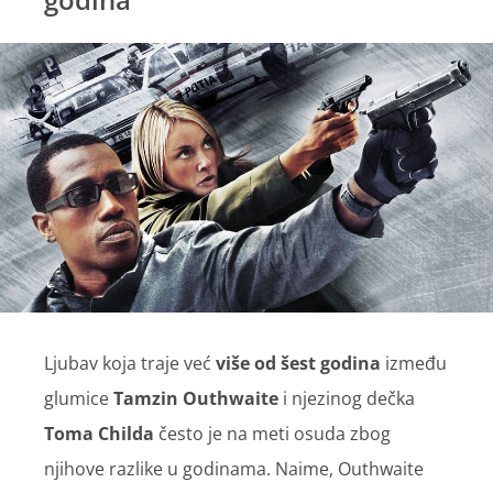
Ljubav koja traje već
više od šest godina
između
glumice
Tamzin Outhwaite
i njezinog dečka
Toma Childa
često je na meti osuda zbog
njihove razlike u godinama. Naime, Outhwaite