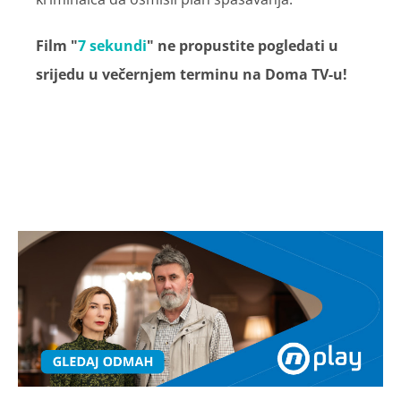
Film "
7 sekundi
" ne propustite pogledati u
srijedu u večernjem terminu na Doma TV-u!