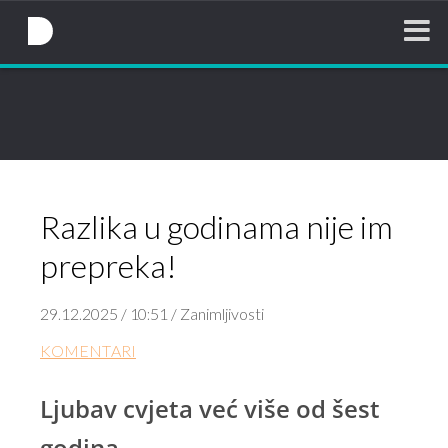
NovaTV.hr
Razlika u godinama nije im
prepreka!
29.12.2025 / 10:51 / Zanimljivosti
KOMENTARI
Ljubav cvjeta već više od šest
godina