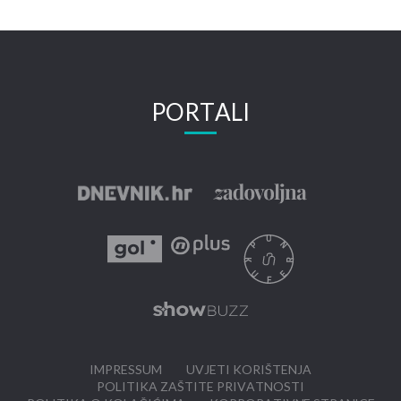
PORTALI
IMPRESSUM
UVJETI KORIŠTENJA
POLITIKA ZAŠTITE PRIVATNOSTI