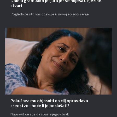
Daleki grad: Jako je ljuta jer se miješa u njezine
stvari
Pogledajte što vas očekuje u novoj epizodi serije
Pokušava mu objasniti da cilj opravdava
sredstvo - hoće li je poslušati?
Napravit će sve da spasi njegov brak