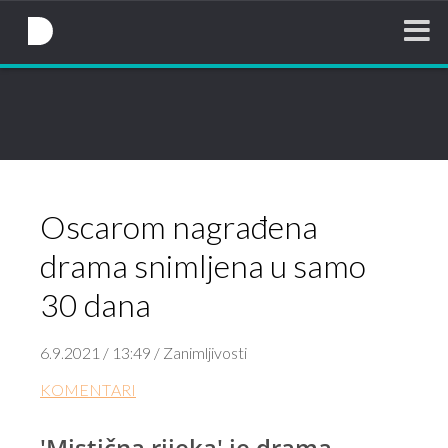
NovaTV.hr
Oscarom nagrađena
drama snimljena u samo
30 dana
6.9.2021 / 13:49 / Zanimljivosti
KOMENTARI
'Mistična rijeka' je drama