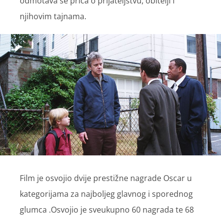
odmotava se priča o prijateljstvu, obitelji i
njihovim tajnama.
Film je osvojio dvije prestižne nagrade Oscar u
kategorijama za najboljeg glavnog i sporednog
glumca .Osvojio je sveukupno 60 nagrada te 68