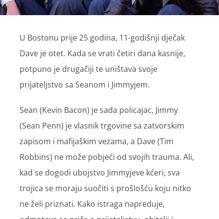
U Bostonu prije 25 godina, 11-godišnji dječak
Dave je otet. Kada se vrati četiri dana kasnije,
potpuno je drugačiji te uništava svoje
prijateljstvo sa Seanom i Jimmyjem.
Sean (Kevin Bacon) je sada policajac, Jimmy
(Sean Penn) je vlasnik trgovine sa zatvorskim
zapisom i mafijaškim vezama, a Dave (Tim
Robbins) ne može pobjeći od svojih trauma. Ali,
kad se dogodi ubojstvo Jimmyjeve kćeri, sva
trojica se moraju suočiti s prošlošću koju nitko
ne želi priznati. Kako istraga napreduje,