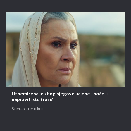
Uznemirena je zbog njegove ucjene - hoće li
napraviti što traži?
Stjerao ju je u kut