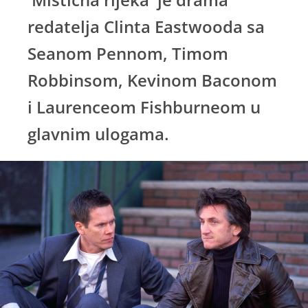
redatelja Clinta Eastwooda sa
Seanom Pennom, Timom
Robbinsom, Kevinom Baconom
i Laurenceom Fishburneom u
glavnim ulogama.