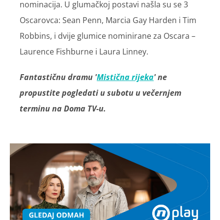
nominacija. U glumačkoj postavi našla su se 3
Oscarovca: Sean Penn, Marcia Gay Harden i Tim
Robbins, i dvije glumice nominirane za Oscara –
Laurence Fishburne i Laura Linney.
Fantastičnu dramu '
Mistična rijeka
' ne
propustite pogledati u subotu u večernjem
terminu na Doma TV-u.