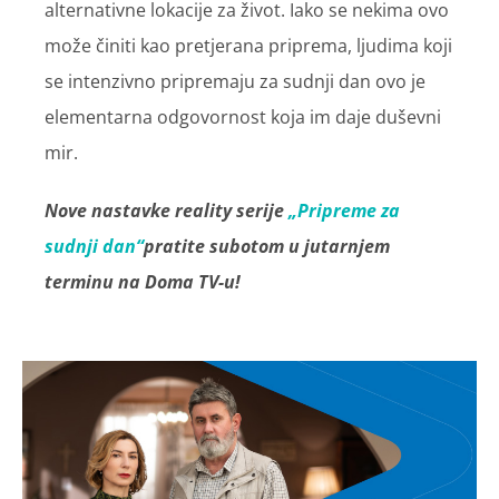
alternativne lokacije za život. Iako se nekima ovo
može činiti kao pretjerana priprema, ljudima koji
se intenzivno pripremaju za sudnji dan ovo je
elementarna odgovornost koja im daje duševni
mir.
Nove nastavke reality serije
„Pripreme za
sudnji dan“
pratite subotom u jutarnjem
terminu na Doma TV-u!