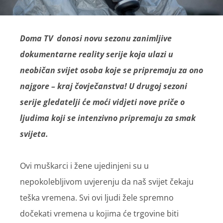
Doma TV donosi novu sezonu zanimljive
dokumentarne reality serije koja ulazi u
neobičan svijet osoba koje se pripremaju za ono
najgore – kraj čovječanstva! U drugoj sezoni
serije gledatelji će moći vidjeti nove priče o
ljudima koji se intenzivno pripremaju za smak
svijeta.
Ovi muškarci i žene ujedinjeni su u
nepokolebljivom uvjerenju da naš svijet čekaju
teška vremena. Svi ovi ljudi žele spremno
dočekati vremena u kojima će trgovine biti