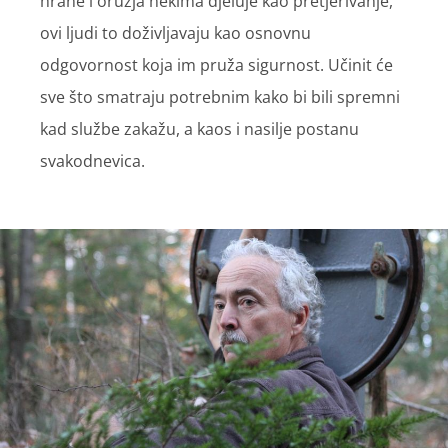
hrane i oružja nekima djeluje kao pretjerivanje,
ovi ljudi to doživljavaju kao osnovnu
odgovornost koja im pruža sigurnost. Učinit će
sve što smatraju potrebnim kako bi bili spremni
kad službe zakažu, a kaos i nasilje postanu
svakodnevica.