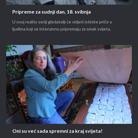
Pripreme za sudnji dan, 18. svibnja
U ovoj reality seriji gledatelji će vidjeti istinite priče o
ljudima koji se intenzivno pripremaju za smak svijeta.
Oni su već sada spremni za kraj svijeta!