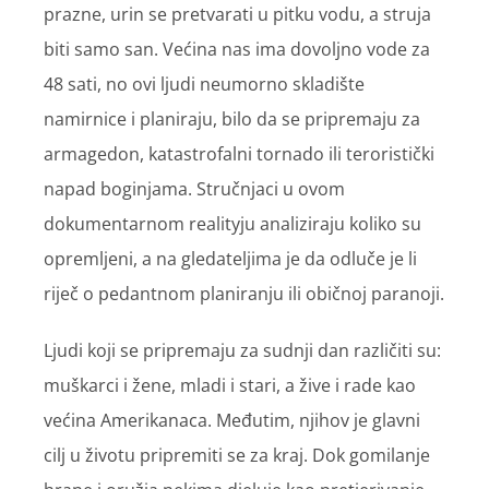
prazne, urin se pretvarati u pitku vodu, a struja
biti samo san. Većina nas ima dovoljno vode za
48 sati, no ovi ljudi neumorno skladište
namirnice i planiraju, bilo da se pripremaju za
armagedon, katastrofalni tornado ili teroristički
napad boginjama. Stručnjaci u ovom
dokumentarnom realityju analiziraju koliko su
opremljeni, a na gledateljima je da odluče je li
riječ o pedantnom planiranju ili običnoj paranoji.
Ljudi koji se pripremaju za sudnji dan različiti su:
muškarci i žene, mladi i stari, a žive i rade kao
većina Amerikanaca. Međutim, njihov je glavni
cilj u životu pripremiti se za kraj. Dok gomilanje