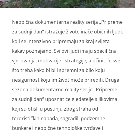
Neobična dokumentarna reality serija „Pripreme
za sudnji dan“ istražuje živote inače običnih ljudi,
koji se intenzivno pripremaju za kraj svijeta
kakav poznajemo. Svi ovi ljudi imaju specifična
vjerovanja, motivacije i strategije, a učinit će sve
što treba kako bi bili spremni za bilo koju
nesigurnost koju im život može prirediti. Druga
sezona dokumentarne reality serije „Pripreme
za sudnji dan“ upoznat će gledatelje s likovima
koji su otišli u pustinju zbog straha od
terorističkih napada, sagradili podzemne
bunkere i neobične tehnološke tvrđave i