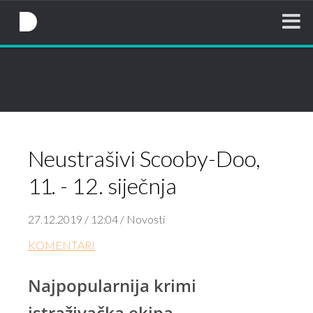
NovaTV.hr
Neustrašivi Scooby-Doo,
11. - 12. siječnja
27.12.2019 / 12:04 / Novosti
KOMENTARI
Najpopularnija krimi
istraživačka ekipa