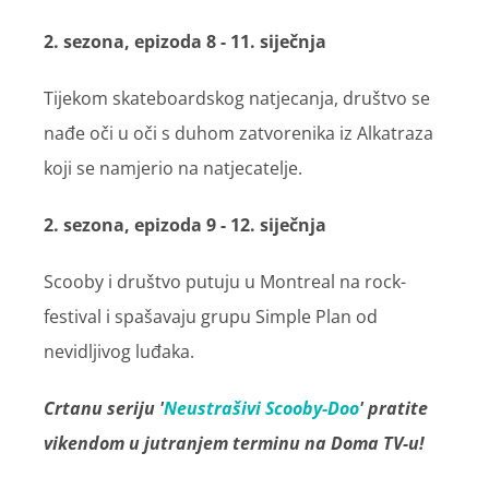
2. sezona, epizoda 8 - 11. siječnja
Tijekom skateboardskog natjecanja, društvo se
nađe oči u oči s duhom zatvorenika iz Alkatraza
koji se namjerio na natjecatelje.
2. sezona, epizoda 9 - 12. siječnja
Scooby i društvo putuju u Montreal na rock-
festival i spašavaju grupu Simple Plan od
nevidljivog luđaka.
Crtanu seriju '
Neustrašivi Scooby-Doo
' pratite
vikendom u jutranjem terminu na Doma TV-u!