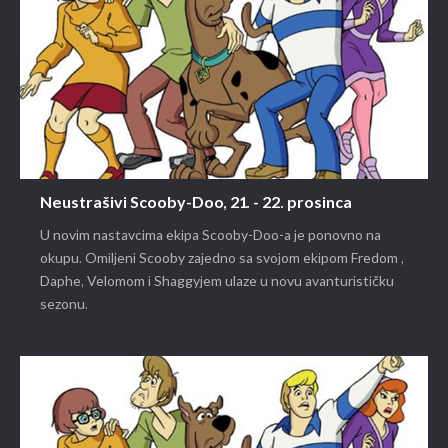
Neustrašivi Scooby-Doo, 21. - 22. prosinca
U novim nastavcima ekipa Scooby-Doo-a je ponovno na
okupu. Omiljeni Scooby zajedno sa svojom ekipom Fredom ,
Daphe, Velomom i Shaggyjem ulaze u novu avanturističku
sezonu.