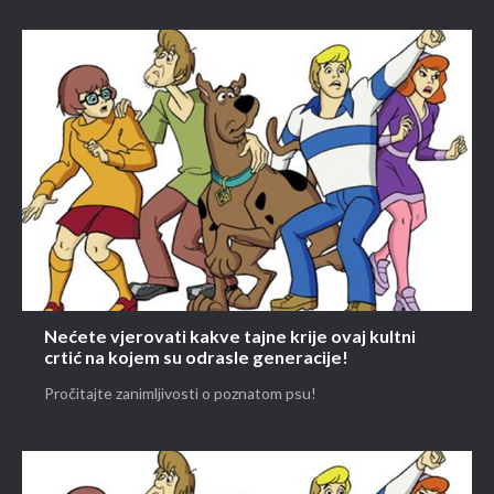
Nećete vjerovati kakve tajne krije ovaj kultni
crtić na kojem su odrasle generacije!
Pročitajte zanimljivosti o poznatom psu!