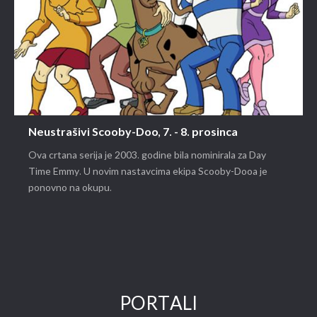
Neustrašivi Scooby-Doo, 7. - 8. prosinca
Ova crtana serija je 2003. godine bila nominirala za Day
Time Emmy. U novim nastavcima ekipa Scooby-Dooa je
ponovno na okupu.
PORTALI