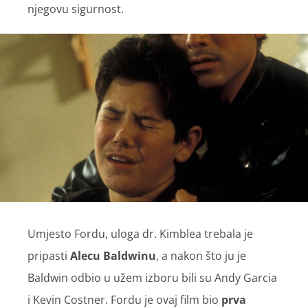
njegovu sigurnost.
Umjesto Fordu, uloga dr. Kimblea trebala je
pripasti
Alecu Baldwinu
, a nakon što ju je
Baldwin odbio u užem izboru bili su Andy Garcia
i Kevin Costner. Fordu je ovaj film bio
prva