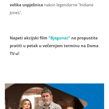
velika uspješnica
nakon legendarne "Indiane
Jones".
Napeti akcijski film "
Bjegunac
" ne propustite
pratiti u petak u večernjem terminu na Doma
TV-u!