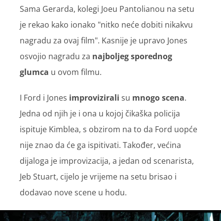
Sama Gerarda, kolegi Joeu Pantolianou na setu
je rekao kako ionako "nitko neće dobiti nikakvu
nagradu za ovaj film". Kasnije je upravo Jones
osvojio nagradu za
najboljeg sporednog
glumca
u ovom filmu.
I Ford i Jones
improvizirali
su
mnogo scena
.
Jedna od njih je i ona u kojoj čikaška policija
ispituje Kimblea, s obzirom na to da Ford uopće
nije znao da će ga ispitivati. Također, većina
dijaloga je improvizacija, a jedan od scenarista,
Jeb Stuart, cijelo je vrijeme na setu brisao i
dodavao nove scene u hodu.