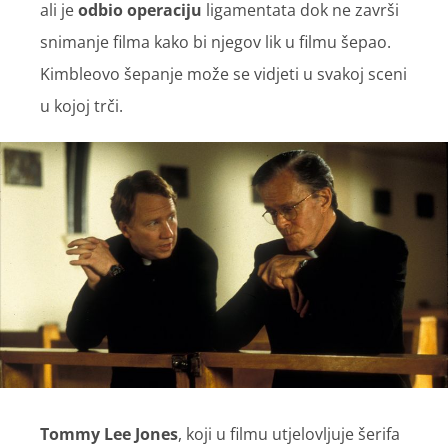
ali je
odbio operaciju
ligamentata dok ne završi
snimanje filma kako bi njegov lik u filmu šepao.
Kimbleovo šepanje može se vidjeti u svakoj sceni
u kojoj trči.
Tommy Lee Jones
, koji u filmu utjelovljuje šerifa