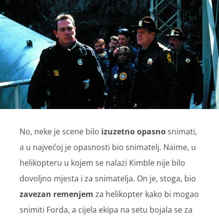
No, neke je scene bilo
izuzetno opasno
snimati,
a u najvećoj je opasnosti bio snimatelj. Naime, u
helikopteru u kojem se nalazi Kimble nije bilo
dovoljno mjesta i za snimatelja. On je, stoga, bio
zavezan remenjem
za helikopter kako bi mogao
snimiti Forda, a cijela ekipa na setu bojala se za