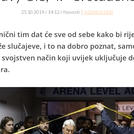
25.10.2019 / 14:12 / Novosti
KOMENTARI
ični tim dat će sve od sebe kako bi rije
že slučajeve, i to na dobro poznat, sam
 svojstven način koji uvijek uključuje 
ra.