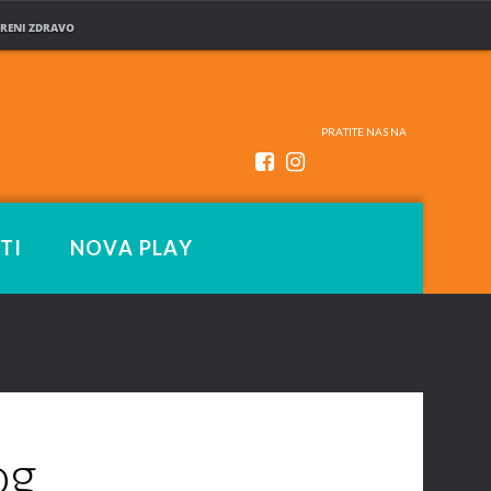
RENI ZDRAVO
PRATITE NAS NA
TI
NOVA PLAY
og