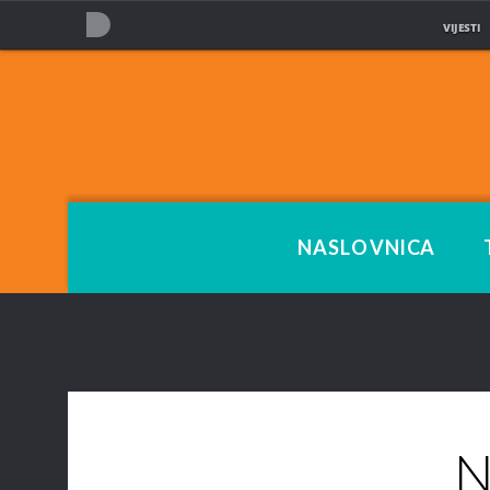
VIJESTI
NOVA TV
NASLOVNICA
N