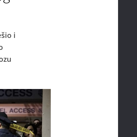
šio i
o
dozu