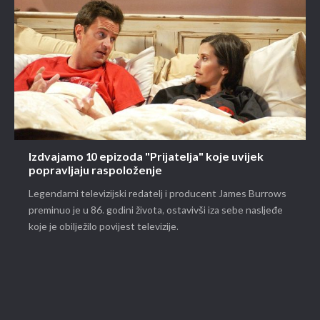
Izdvajamo 10 epizoda "Prijatelja" koje uvijek
popravljaju raspoloženje
Legendarni televizijski redatelj i producent James Burrows
preminuo je u 86. godini života, ostavivši iza sebe nasljeđe
koje je obilježilo povijest televizije.