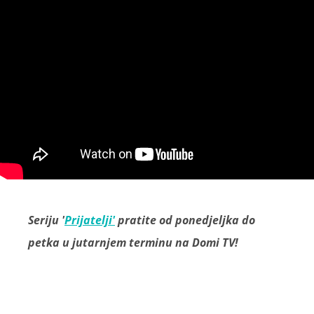
Seriju '
Prijatelji'
pratite od ponedjeljka do
petka u jutarnjem terminu na Domi TV!