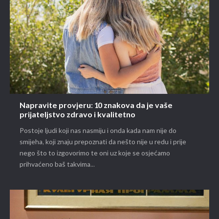
Napravite provjeru: 10 znakova da je vaše
prijateljstvo zdravo i kvalitetno
Postoje ljudi koji nas nasmiju i onda kada nam nije do
smijeha, koji znaju prepoznati da nešto nije u redu i prije
nego što to izgovorimo te oni uz koje se osjećamo
prihvaćeno baš takvima...