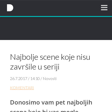
NovaTV.hr
Najbolje scene koje nisu
završile u seriji
26.7.2017 / 14:10 / Novosti
KOMENTARI
Donosimo vam pet najboljih
scena koje bi vas mogle