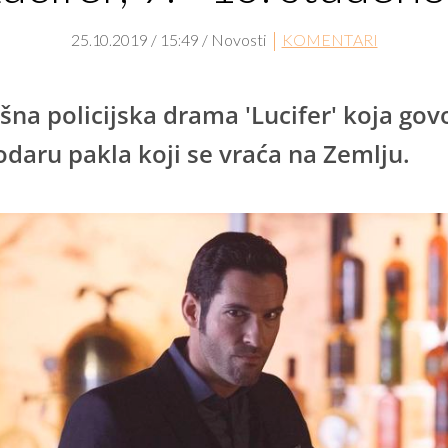
25.10.2019 / 15:49 / Novosti
KOMENTARI
šna policijska drama 'Lucifer' koja govo
daru pakla koji se vraća na Zemlju.