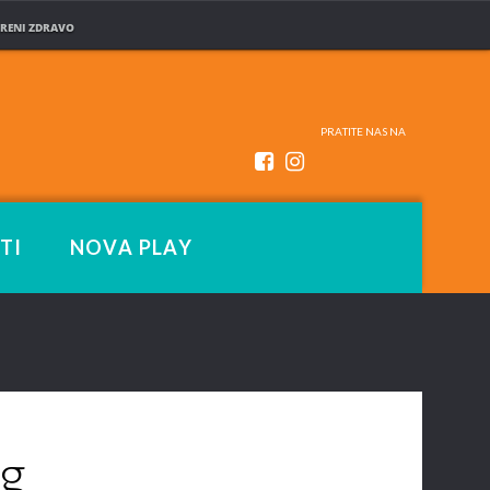
RENI ZDRAVO
PRATITE NAS NA
TI
NOVA PLAY
og