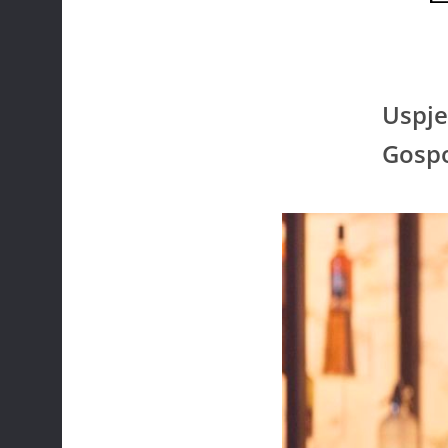
Uspje
Gospo