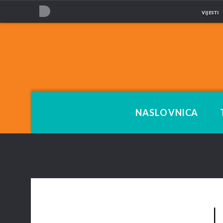
VIJESTI
NOVA TV
NASLOVNICA
L