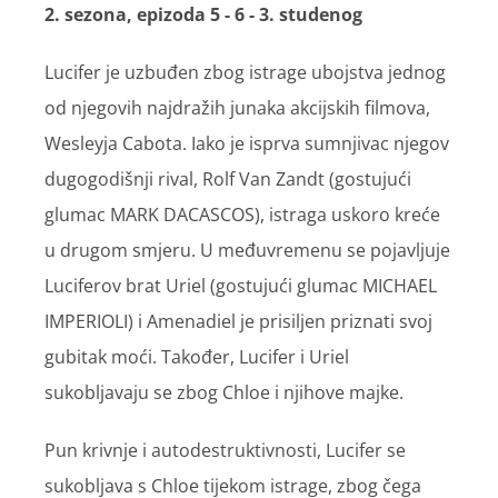
2. sezona, epizoda 5 - 6 - 3. studenog
Lucifer je uzbuđen zbog istrage ubojstva jednog
od njegovih najdražih junaka akcijskih filmova,
Wesleyja Cabota. Iako je isprva sumnjivac njegov
dugogodišnji rival, Rolf Van Zandt (gostujući
glumac MARK DACASCOS), istraga uskoro kreće
u drugom smjeru. U međuvremenu se pojavljuje
Luciferov brat Uriel (gostujući glumac MICHAEL
IMPERIOLI) i Amenadiel je prisiljen priznati svoj
gubitak moći. Također, Lucifer i Uriel
sukobljavaju se zbog Chloe i njihove majke.
Pun krivnje i autodestruktivnosti, Lucifer se
sukobljava s Chloe tijekom istrage, zbog čega