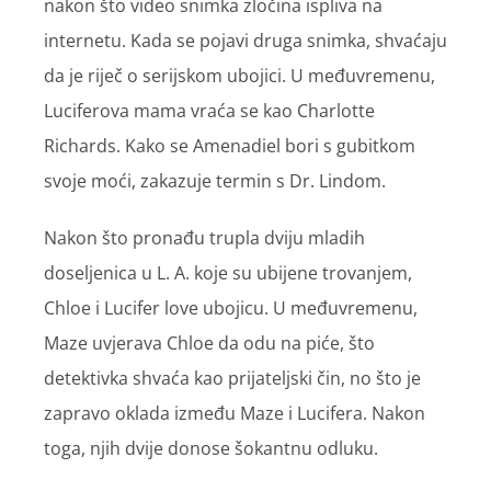
nakon što video snimka zločina ispliva na
internetu. Kada se pojavi druga snimka, shvaćaju
da je riječ o serijskom ubojici. U međuvremenu,
Luciferova mama vraća se kao Charlotte
Richards. Kako se Amenadiel bori s gubitkom
svoje moći, zakazuje termin s Dr. Lindom.
Nakon što pronađu trupla dviju mladih
doseljenica u L. A. koje su ubijene trovanjem,
Chloe i Lucifer love ubojicu. U međuvremenu,
Maze uvjerava Chloe da odu na piće, što
detektivka shvaća kao prijateljski čin, no što je
zapravo oklada između Maze i Lucifera. Nakon
toga, njih dvije donose šokantnu odluku.