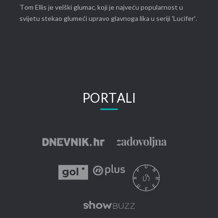
Tom Ellis je velški glumac, koji je najveću popularnost u
svijetu stekao glumeći upravo glavnoga lika u seriji 'Lucifer'.
PORTALI