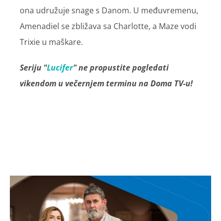
ona udružuje snage s Danom. U međuvremenu,
Amenadiel se zbližava sa Charlotte, a Maze vodi
Trixie u maškare.
Seriju "
Lucifer
" ne propustite pogledati
vikendom u večernjem terminu na Doma TV-u!