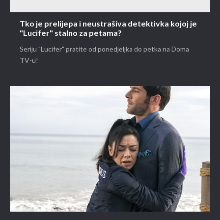
Tko je prelijepa i neustrašiva detektivka kojoj je
"Lucifer" stalno za petama?
Seriju "Lucifer" pratite od ponedjeljka do petka na Doma
TV-u!