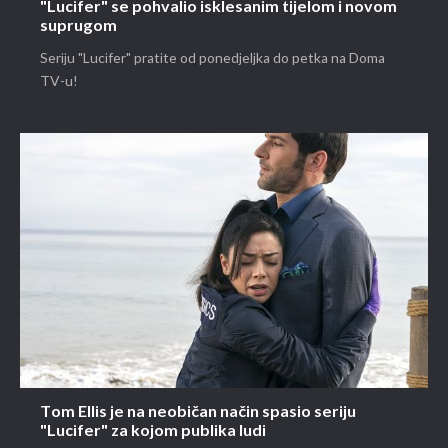
"Lucifer" se pohvalio isklesanim tijelom i novom
suprugom
Seriju "Lucifer" pratite od ponedjeljka do petka na Doma
TV-u!
Tom Ellis je na neobičan način spasio seriju
"Lucifer" za kojom publika ludi