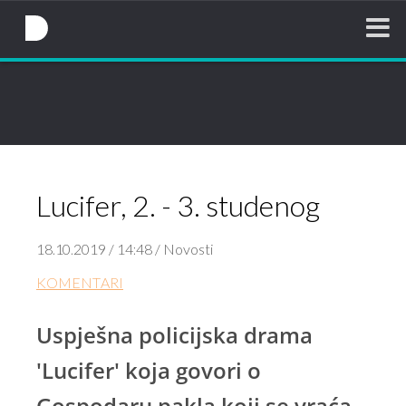
NovaTV.hr
Lucifer, 2. - 3. studenog
18.10.2019 / 14:48 / Novosti
KOMENTARI
Uspješna policijska drama
'Lucifer' koja govori o
Gospodaru pakla koji se vraća