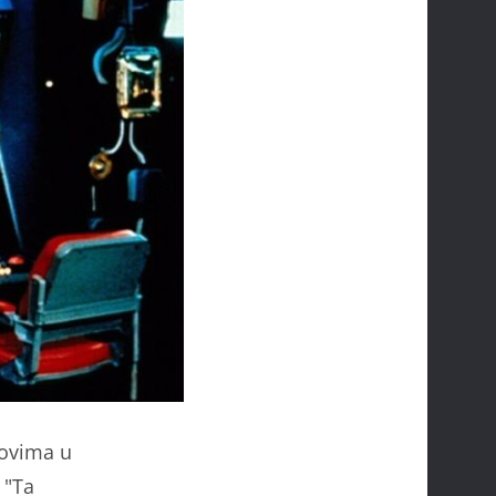
movima u
 "Ta