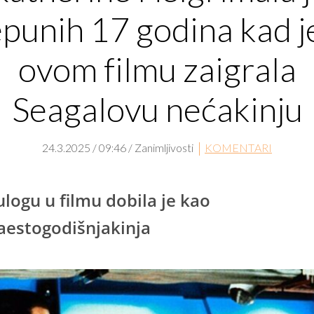
punih 17 godina kad j
ovom filmu zaigrala
Seagalovu nećakinju
24.3.2025 / 09:46 / Zanimljivosti
KOMENTARI
ulogu u filmu dobila je kao
aestogodišnjakinja