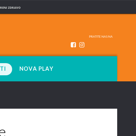
RENI ZDRAVO
PRATITE NAS NA
TI
NOVA PLAY
e