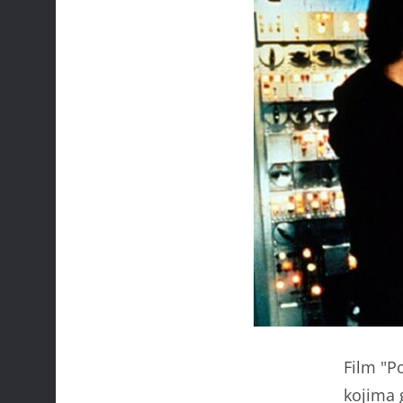
Film "P
kojima 