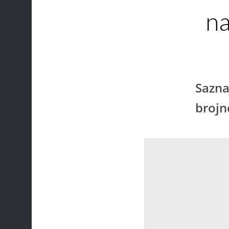
na
Saznaj
brojn