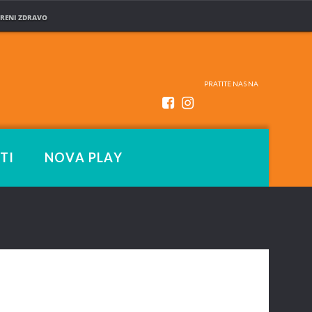
RENI ZDRAVO
PRATITE NAS NA
TI
NOVA PLAY