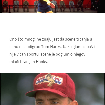
Ono što mnogi ne znaju jest da scene trčanja u
filmu nije odigrao Tom Hanks. Kako glumac baš i
nije vičan sportu, scene je odglumio njegov
mlađi brat, Jim Hanks.