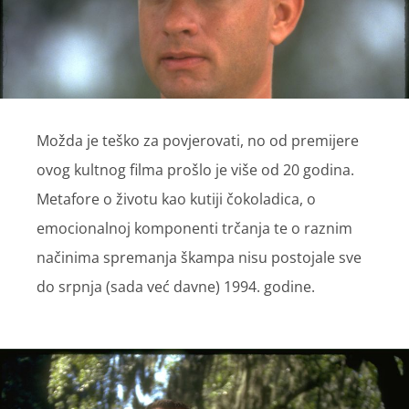
Možda je teško za povjerovati, no od premijere
ovog kultnog filma prošlo je više od 20 godina.
Metafore o životu kao kutiji čokoladica, o
emocionalnoj komponenti trčanja te o raznim
načinima spremanja škampa nisu postojale sve
do srpnja (sada već davne) 1994. godine.