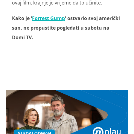
ovaj film, krajnje je vrijeme da to učinite.
Kako je '
Forrest Gump
' ostvario svoj američki
san, ne propustite pogledati u subotu na
Domi TV.