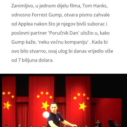
Zanimljivo, u jednom dijelu filma, Tom Hanks,
odnosno Forrest Gump, otvara pismo zahvale
od Applea nakon što je njegov bivši suborac i
poslovni partner 'Poručnik Dan' uložio u, kako
Gump kaže, 'neku voćnu kompaniju' . Kada bi
ovo bilo stvarno, ovaj ulog bi danas vrijedio više
od 7 bilijuna dolara.