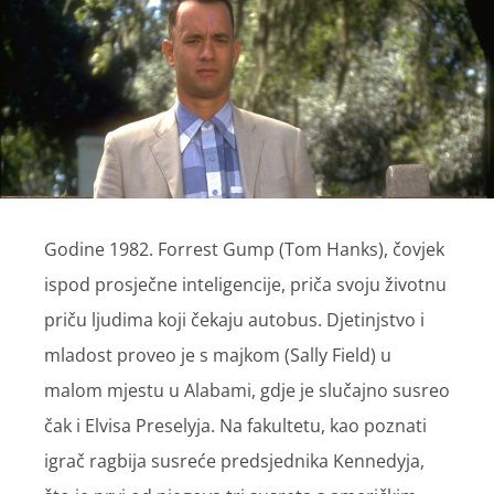
Godine 1982. Forrest Gump (Tom Hanks), čovjek
ispod prosječne inteligencije, priča svoju životnu
priču ljudima koji čekaju autobus. Djetinjstvo i
mladost proveo je s majkom (Sally Field) u
malom mjestu u Alabami, gdje je slučajno susreo
čak i Elvisa Preselyja. Na fakultetu, kao poznati
igrač ragbija susreće predsjednika Kennedyja,