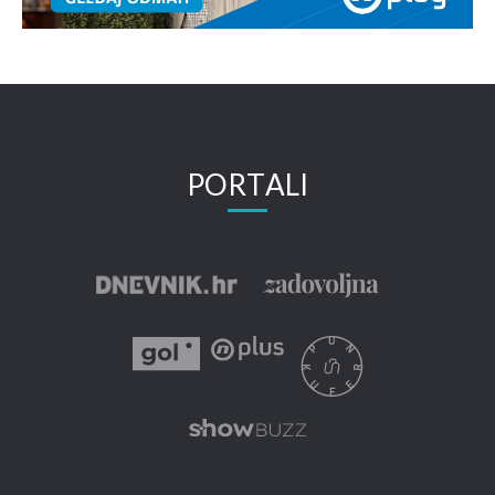
PORTALI