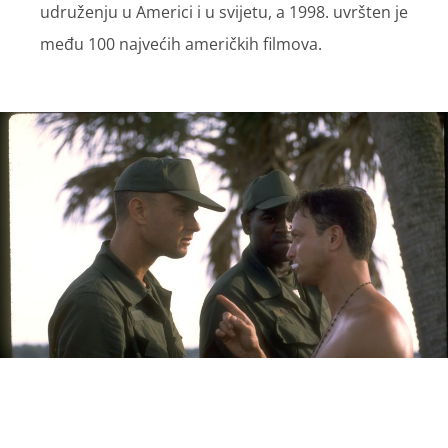
udruženju u Americi i u svijetu, a 1998. uvršten je
među 100 najvećih američkih filmova.