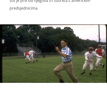
što je prvi od njegova tri susreta s američkim
predsjednicima.