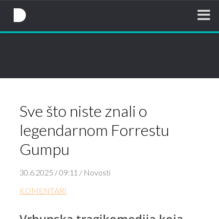
NovaTV.hr
Sve što niste znali o
legendarnom Forrestu
Gumpu
30.6.2025 / 09:11 / Novosti
KOMENTARI
Vrhunska tragikomedija koja