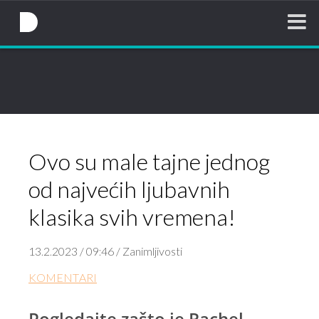
NovaTV.hr
Ovo su male tajne jednog
od najvećih ljubavnih
klasika svih vremena!
13.2.2023 / 09:46 / Zanimljivosti
KOMENTARI
Pogledajte zašto je Rachel