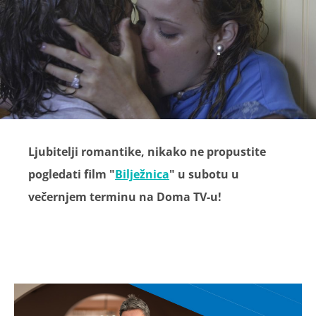
Ljubitelji romantike, nikako ne propustite
pogledati film "
Bilježnica
" u subotu u
večernjem terminu na Doma TV-u!