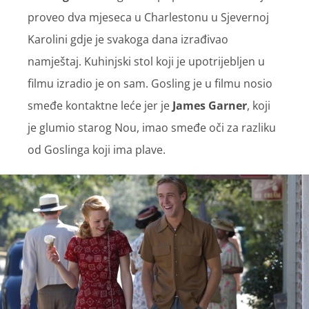
proveo dva mjeseca u Charlestonu u Sjevernoj
Karolini gdje je svakoga dana izrađivao
namještaj. Kuhinjski stol koji je upotrijebljen u
filmu izradio je on sam. Gosling je u filmu nosio
smeđe kontaktne leće jer je
James Garner
, koji
je glumio starog Nou, imao smeđe oči za razliku
od Goslinga koji ima plave.