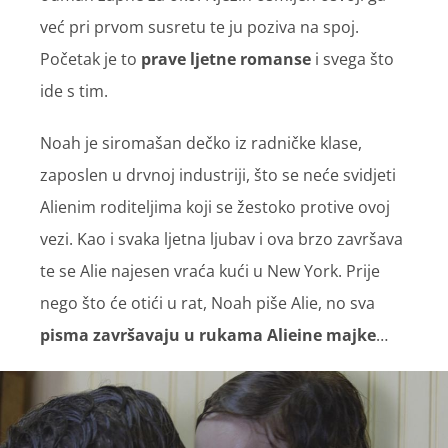
već pri prvom susretu te ju poziva na spoj.
Početak je to
prave ljetne romanse
i svega što
ide s tim.
Noah je siromašan dečko iz radničke klase,
zaposlen u drvnoj industriji, što se neće svidjeti
Alienim roditeljima koji se žestoko protive ovoj
vezi. Kao i svaka ljetna ljubav i ova brzo završava
te se Alie najesen vraća kući u New York. Prije
nego što će otići u rat, Noah piše Alie, no sva
pisma završavaju u rukama Alieine majke
…