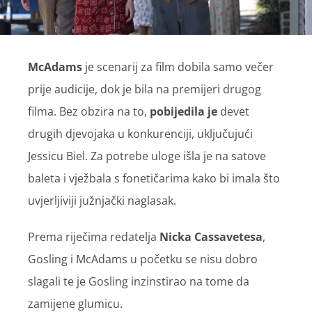
McAdams
je scenarij za film dobila samo večer
prije audicije, dok je bila na premijeri drugog
filma. Bez obzira na to,
pobijedila je
devet
drugih djevojaka u konkurenciji, uključujući
Jessicu Biel. Za potrebe uloge išla je na satove
baleta i vježbala s fonetičarima kako bi imala što
uvjerljiviji južnjački naglasak.
Prema riječima redatelja
Nicka Cassavetesa
,
Gosling i McAdams u početku se nisu dobro
slagali te je Gosling inzinstirao na tome da
zamijene glumicu.