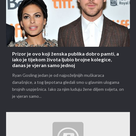
Prizor je ovo koji ženska publika dobro pamti, a
iako je tijekom života ljubio brojne kolegice,
danas je vjeran samo jednoj
Ryan Gosling jedan je od najpoželjnijih muškaraca
današnjice, a tog ljepotana gledali smo u glavnim ulogama
brojnih uspješnica. Iako za njim luduju žene diljem svijeta, on
je vjeran samo...