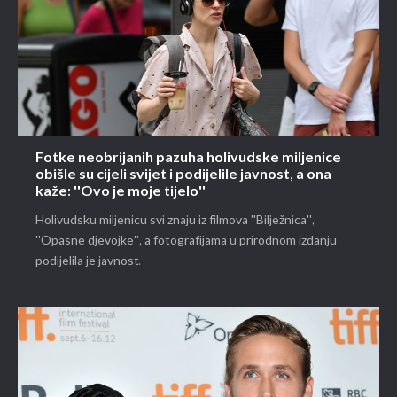
Fotke neobrijanih pazuha holivudske miljenice
obišle su cijeli svijet i podijelile javnost, a ona
kaže: ''Ovo je moje tijelo''
Holivudsku miljenicu svi znaju iz filmova ''Bilježnica'',
''Opasne djevojke'', a fotografijama u prirodnom izdanju
podijelila je javnost.