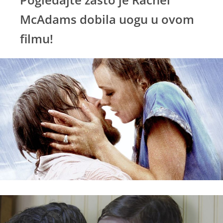
McAdams dobila uogu u ovom
filmu!