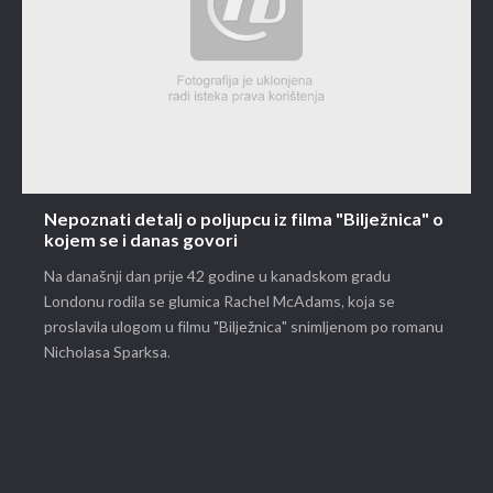
Nepoznati detalj o poljupcu iz filma "Bilježnica" o
kojem se i danas govori
Na današnji dan prije 42 godine u kanadskom gradu
Londonu rodila se glumica Rachel McAdams, koja se
proslavila ulogom u filmu "Bilježnica" snimljenom po romanu
Nicholasa Sparksa.