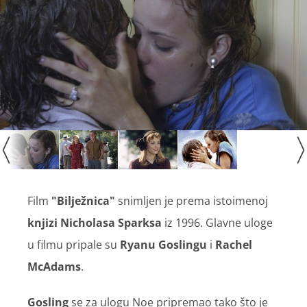
Film
"Bilježnica"
snimljen je prema istoimenoj
knjizi Nicholasa Sparksa
iz 1996. Glavne uloge
u filmu pripale su
Ryanu Goslingu
i
Rachel
McAdams
.
Gosling
se za ulogu Noe pripremao tako što je